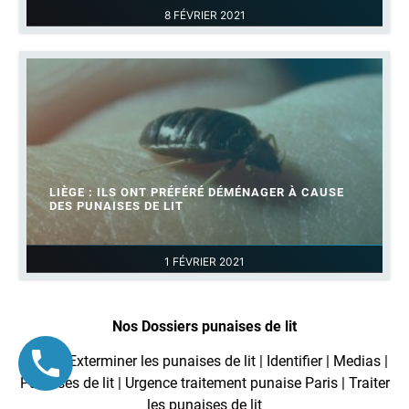
8 FÉVRIER 2021
LIÈGE : ILS ONT PRÉFÉRÉ DÉMÉNAGER À CAUSE
DES PUNAISES DE LIT
1 FÉVRIER 2021
Nos Dossiers punaises de lit
Actus
|
Exterminer les punaises de lit
|
Identifier
|
Medias
|
Punaises de lit
|
Urgence traitement punaise Paris
|
Traiter
les punaises de lit