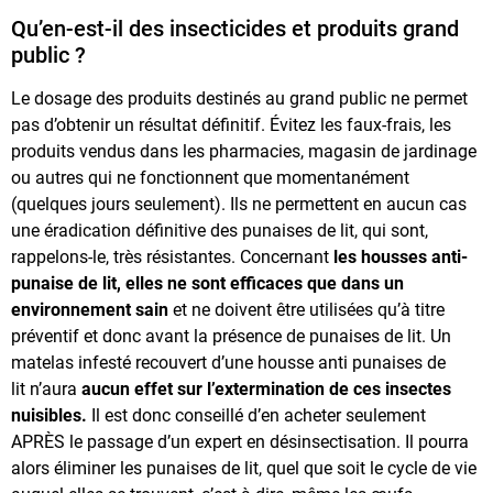
Qu’en-est-il des insecticides et produits grand
public ?
Le dosage des produits destinés au grand public ne permet
pas d’obtenir un résultat définitif. Évitez les faux-frais, les
produits vendus dans les pharmacies, magasin de jardinage
ou autres qui ne fonctionnent que momentanément
(quelques jours seulement). Ils ne permettent en aucun cas
une éradication définitive des punaises de lit, qui sont,
rappelons-le, très résistantes. Concernant
les housses anti-
punaise de lit, elles ne sont efficaces que dans un
environnement sain
et ne doivent être utilisées qu’à titre
préventif et donc avant la présence de punaises de lit.
Un
matelas infesté recouvert d’une housse anti punaises de
lit
n’aura
aucun effet sur l’extermination de ces insectes
nuisibles.
Il est donc conseillé d’en acheter seulement
APRÈS le passage d’un expert en désinsectisation. Il pourra
alors éliminer les punaises de lit, quel que soit le cycle de vie