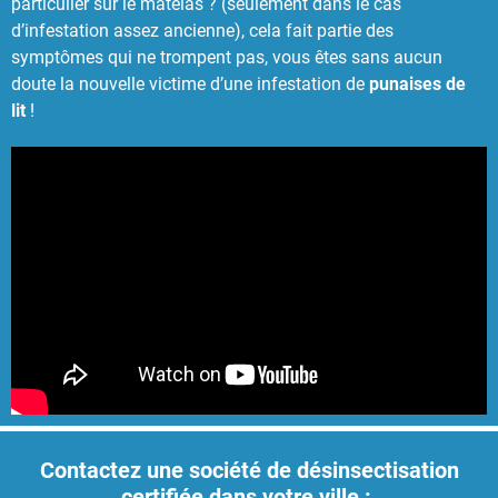
particulier sur le matelas ? (seulement dans le cas
d’infestation assez ancienne), cela fait partie des
symptômes qui ne trompent pas, vous êtes sans aucun
doute la nouvelle victime d’une infestation de
punaises de
lit
!
Contactez une société de désinsectisation
certifiée dans votre ville :