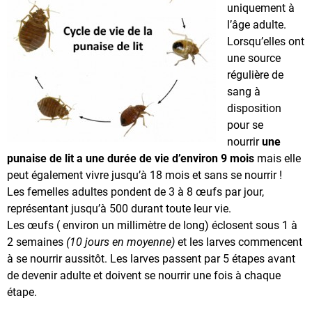
uniquement à
l’âge adulte.
Lorsqu’elles ont
une source
régulière de
sang à
disposition
pour se
nourrir
une
punaise de lit a une durée de vie d’environ 9 mois
mais elle
peut également vivre jusqu’à 18 mois et sans se nourrir !
Les femelles adultes pondent de 3 à 8 œufs par jour,
représentant jusqu’à 500 durant toute leur vie.
Les œufs ( environ un millimètre de long) éclosent sous 1 à
2 semaines
(10 jours en moyenne)
et les larves commencent
à se nourrir aussitôt. Les larves passent par 5 étapes avant
de devenir adulte et doivent se nourrir une fois à chaque
étape.