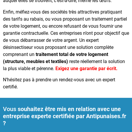
auquel elles se trouvent, c’est-à-dire, même les œufs.
Enfin, méfiez-vous des sociétés très attractives pratiquant
des tarifs au rabais, ou vous proposant un traitement partiel
de votre logement, ou encore refusant de vous fournir une
garantie contractuelle. Ces entreprises n’ont pour objectif que
de vous débarrasser de votre argent. Un expert
désinsectiseur vous proposant une solution complète
comprenant un
traitement total de votre logement
(structure, meubles et textiles)
reste réellement la solution
la plus viable et pérenne.
Exigez une garantie par écrit.
N’hésitez pas à prendre un rendez-vous avec un expert
certifié.
Vous
souhaitez être mis en relation avec une
entreprise experte certifiée par Antipunaises.fr
?