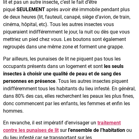
lit et pas un autre insecte
,
c’est le fait d’être
piqué
SEULEMENT
après avoir été immobile pendant plus
de deux heures (lit, fauteuil, canapé, siège d’avion, de train,
cinéma, hôpital, etc). Tous les autres insectes vous
piqueraient indifféremment le jour, la nuit ou dès que vous
mettriez un pied chez vous. Les boutons sont également
regroupés dans une même zone et forment une grappe.
Par ailleurs, les punaises de lit ne piquent pas tous les
occupants présents dans un logement et sont
les seuls
insectes à choisir une qualité de peau et de sang des
personnes en présence
. Tous les autres insectes piquent
indifféremment tous les habitants du lieu infesté. En général,
dans 80% des cas, elles recherchent les peaux les plus fines,
donc commencent par les enfants, les femmes et enfin les
hommes.
En revanche, il est impératif d’envisager un
traitement
contre les punaises de lit
sur
l’ensemble de l’habitation
ou
du lieu infesté car se transportant sur les