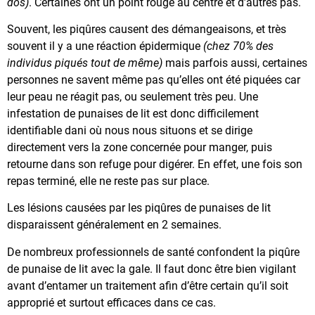
dos)
. Certaines ont un point rouge au centre et d’autres pas.
Souvent, les piqûres causent des démangeaisons, et très
souvent il y a une réaction épidermique
(chez 70% des
individus piqués tout de même)
mais parfois aussi, certaines
personnes ne savent même pas qu’elles ont été piquées car
leur peau ne réagit pas, ou seulement très peu. Une
infestation de punaises de lit est donc difficilement
identifiable dani où nous nous situons et se dirige
directement vers la zone concernée pour manger, puis
retourne dans son refuge pour digérer. En effet, une fois son
repas terminé, elle ne reste pas sur place.
Les lésions causées par les piqûres de punaises de lit
disparaissent généralement en 2 semaines.
De nombreux professionnels de santé confondent la piqûre
de punaise de lit avec la gale. Il faut donc être bien vigilant
avant d’entamer un traitement afin d’être certain qu’il soit
approprié et surtout efficaces dans ce cas.