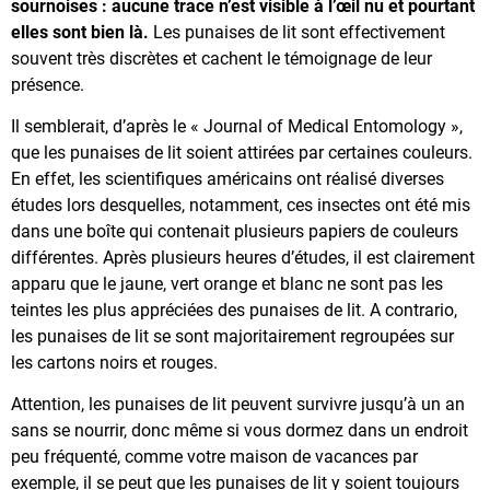
sournoises : aucune trace n’est visible à l’œil nu et pourtant
elles sont bien là.
Les punaises de lit sont effectivement
souvent très discrètes et cachent le témoignage de leur
présence.
Il semblerait, d’après le « Journal of Medical Entomology »,
que les punaises de lit soient attirées par certaines couleurs.
En effet, les scientifiques américains ont réalisé diverses
études lors desquelles, notamment, ces insectes ont été mis
dans une boîte qui contenait plusieurs papiers de couleurs
différentes. Après plusieurs heures d’études, il est clairement
apparu que le jaune, vert orange et blanc ne sont pas les
teintes les plus appréciées des punaises de lit. A contrario,
les punaises de lit se sont majoritairement regroupées sur
les cartons noirs et rouges.
Attention, les punaises de lit peuvent survivre jusqu’à un an
sans se nourrir, donc même si vous dormez dans un endroit
peu fréquenté, comme votre maison de vacances par
exemple, il se peut que les punaises de lit y soient toujours