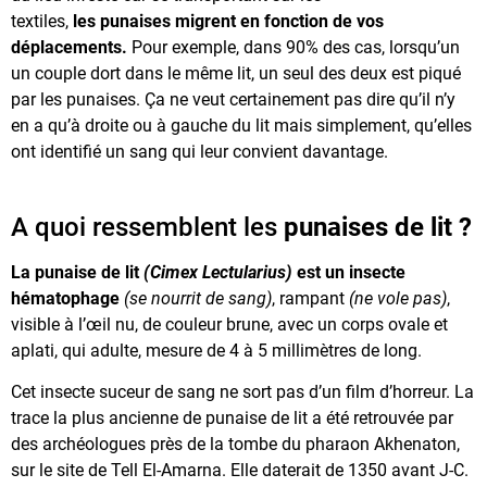
textiles,
les
punaises migrent en fonction de vos
déplacements.
Pour exemple, dans 90% des cas, lorsqu’un
un couple dort dans le même lit, un seul des deux est piqué
par les punaises. Ça ne veut certainement pas dire qu’il n’y
en a qu’à droite ou à gauche du lit mais simplement, qu’elles
ont identifié un sang qui leur convient davantage.
A quoi ressemblent les
punaises de lit ?
La punaise de lit
(Cimex Lectularius)
est un insecte
hématophage
(se nourrit de sang)
, rampant
(ne vole pas)
,
visible à l’œil nu, de couleur brune, avec un corps ovale et
aplati, qui adulte, mesure de 4 à 5 millimètres de long.
Cet insecte suceur de sang ne sort pas d’un film d’horreur. La
trace la plus ancienne de punaise de lit a été retrouvée par
des archéologues près de la tombe du pharaon Akhenaton,
sur le site de Tell El-Amarna. Elle daterait de 1350 avant J-C.