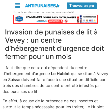
Trouvez un pro
Experts en désinsectisation de punaises de lit
Invasion de punaises de lit à
Vevey : un centre
d’hébergement d’urgence doit
fermer pour un mois
Il faut dire que ceux qui dépendent du centre
d’hébergement d’urgence
Le Hublot
qui se situe à Vevey
en Suisse doivent faire face à une situation difficile car
trois des chambres de ce centre ont été infestés par
des punaises de lit.
En effet, à cause de la présence de ces insectes et
surtout le temps nécessaire pour les traiter, Le Hublot